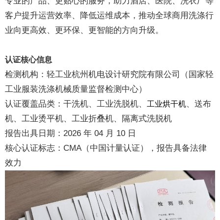
专业的产品、更贴心的服务，助力酒店、医院、洗衣厂等
客户提升运营效率、降低运维成本，推动全球商用洗涤行
业向更高效、更环保、更智能的方向升级。
认证核心信息
检测机构：轻工业杭州机电设计研究院有限公司（国家轻
工业服装洗涤机械质量监督检测中心）
认证覆盖品类：干洗机、工业洗脱机、
、送布
工业烘干机
机、工业烫平机、工业折叠机、隔离式洗脱机
报告出具日期：2026 年 04 月 10 日
核心认证标志：CMA（中国计量认证），报告具备法律
效力