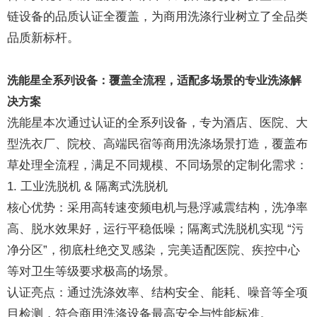
链设备的品质认证全覆盖，为商用洗涤行业树立了全品类
品质新标杆。
洗能星全系列设备：覆盖全流程，适配多场景的专业洗涤解
决方案
洗能星本次通过认证的全系列设备，专为酒店、医院、大
型洗衣厂、院校、高端民宿等商用洗涤场景打造，覆盖布
草处理全流程，满足不同规模、不同场景的定制化需求：
1. 工业洗脱机 & 隔离式洗脱机
核心优势：采用高转速变频电机与悬浮减震结构，洗净率
高、脱水效果好，运行平稳低噪；隔离式洗脱机实现 “污
净分区”，彻底杜绝交叉感染，完美适配医院、疾控中心
等对卫生等级要求极高的场景。
认证亮点：通过洗涤效率、结构安全、能耗、噪音等全项
目检测，符合商用洗涤设备最高安全与性能标准。