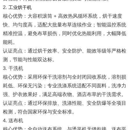
2.
工业烘干机
核心优势：大容积滚筒 + 高效热风循环系统，烘干速度
快、均匀度高，适配大批量布草连续作业；智能温控系统
精准控温，避免布草损伤，同时优化热能利用，大幅降低
能耗。
认证亮点：通过烘干效率、安全防护、能效等级等严格检
测，节能与性能双达标。
3. 干洗机
核心优势：采用环保干洗溶剂与全封闭回收系统，溶剂损
耗低、环保无污染；专业洗涤系统适配不同面料，洗净力
强、护衣效果好，满足高端衣物、酒店布草的干洗需求。
认证亮点：通过环保排放、洗涤性能、安全防爆等全项目
检测，符合国家环保与安全标准。
4. 送布机
核心优势：全自动送布系统，与烫平机无缝衔接，送布平