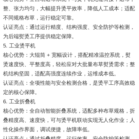
整、张力均匀，大幅提升烫平效率，降低人工成本；适配
不同规格布草，运行稳定可靠。
认证亮点：通过运行精度、结构强度、安全防护等检测，
为后端熨烫工序提供稳定保障。
5. 工业烫平机
核心优势：大辊筒 + 宽幅设计，搭配精准温控系统，熨
烫速度快、平整度高，轻松应对大批量布草熨烫需求；整
机结构坚固，适配高强度连续作业，运维成本低。
认证亮点：全项性能与安全检测合格，是烫平工序高效稳
定的核心保障。
6. 工业折叠机
核心优势：全自动智能折叠系统，适配多种布草规格，折
叠精度高、速度快，可与烫平机联动实现无人化作业；人
性化操作界面，调试便捷，故障率低。
认证亮点：通过折叠精度、运行效率、安全防护等检测，