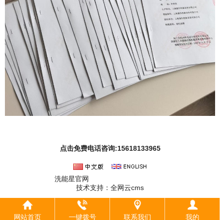
点击免费电话咨询:15618133965
洗能星官网
沪ICP备2024062673号
技术支持：
全网云cms
网站首页
一键拨号
联系我们
我的