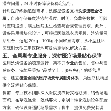
潜在问题，24 小时保障设备稳定运行。
针对医疗织物追溯需求，洗能星设备支持
洗涤流程全记
，自动存储每次洗涤的温度、时间、负载等数据，可随
录
时查询追溯，满足医院卫生检查与合规管理要求。此外，
设备采用模块化设计，可根据医院洗衣房规模、洗涤量灵
活组合，适配 20kg—100kg 不同容量需求，从小型社区
医院到大型三甲医院均可提供定制化解决方案。
五、全周期专业服务，深耕医疗场景贴心保障
医用洗烘设备的稳定运行，离不开专业的售前、售中与售
后服务。洗能星秉持 “品质至上，服务先行” 的经营理
念，建立
，为医疗机构提
覆盖全国的医疗场景专属服务体系
供全流程贴心保障。
售前，专业技术团队深入医院洗衣房实地勘测，结合场地
面积、布草洗涤量、院感要求，定制个性化洗烘设备配置
方案，确保设备适配场景需求；售中，提供免费安装调