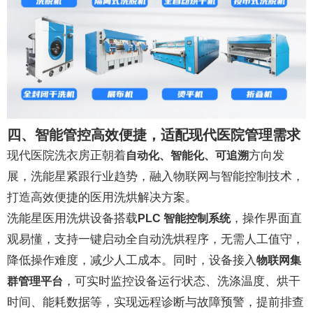
四、智能管控高效便捷，适配现代医院管理需求
现代医院洗衣房正朝着
方向发
自动化、智能化、可追溯
展，洗能星紧跟行业趋势，融入物联网与智能控制技术，
打造高效便捷的医用洗烘解决方案。
洗能星医用洗烘设备搭载
，操作界面直
PLC 智能控制系统
观易懂，支持一键启动全自动洗烘程序，无需人工值守，
降低操作难度，减少人工成本。同时，设备接入
物联网集
，可实时监控设备运行状态、洗涤温度、烘干
群管理平台
时间、能耗数据等，实现远程诊断与故障预警，提前排查