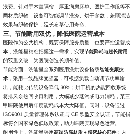
浪费。针对手术室隔帘、厚重病房床单、医护工作服等不
同材质织物，设备可智能调节洗涤、烘干参数，兼顾清洁
效果与织物保护，延长布草使用寿命。
三、节能耐用双优，降低医院运营成本
医院作为公共机构，既要保障服务质量，也要严控运营成
本，洗能星精准把握这一需求，实现
节能降耗与超长耐用
的双重突破，为医院创造长期价值。
节能方面，洗能星全系列医用洗烘设备搭载
智能变频技
，采用一线品牌变频器，可根据负载自动调节功率输
术
出，能耗比传统设备降低 30%；烘干机的热能回收系统
将排风余热回收再利用，大幅减少蒸汽或电力消耗，某三
甲医院使用后年度能耗成本大大降低。同时，设备通过
ISO9001 质量管理体系认证与 CE 欧盟安全认证，节能指
标符合国家绿色低碳政策，助力医院实现绿色运营。
耐用性上，洗能星采用
：内
高端防腐材质 + 精密核心部件