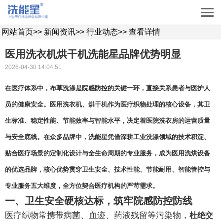
网站首页
>>
新闻资讯
>>
行业动态
>>
查看详情
医用洗衣机烘干机洗能星品牌优势明显
2026-04-30 14:04:51
在医疗体系中，布草洗涤是院感防控的关键一环，直接关系患者与医护人
员的健康安全。医用洗衣机、烘干机作为医疗织物处理的核心设备，其卫
生标准、稳定性能、节能效率与智能水平，决定着医院洗衣房的运营质量
与安全底线。在众多品牌中，
洗能星
凭借深耕工业洗涤领域的技术积淀、
贴合医疗场景的定制化设计与全生命周期的专业服务，成为医用洗烘设备
的优选品牌，核心优势贯穿卫生安全、技术性能、节能耐用、智能管控与
专业服务五大维度，全方位契合医疗机构的严苛需求。
一、卫生安全硬核达标，筑牢院感防控防线
医疗织物常携带病菌、血迹、药液残留等污染物，
杜绝交